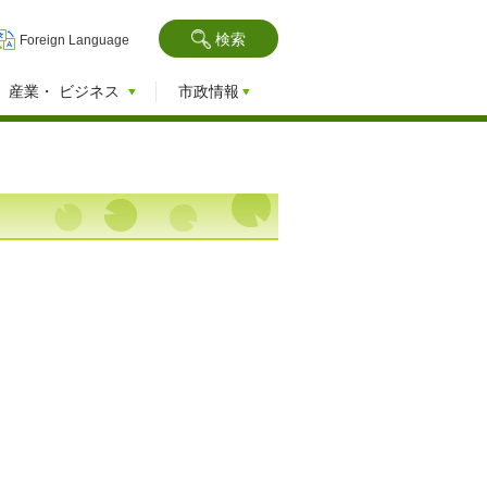
検索
Foreign Language
産業・
ビジネス
市政情報