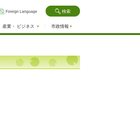
検索
Foreign Language
産業・
ビジネス
市政情報