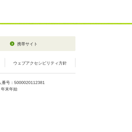
携帯サイト
ウェブアクセシビリティ方針
番号：5000020112381
、年末年始