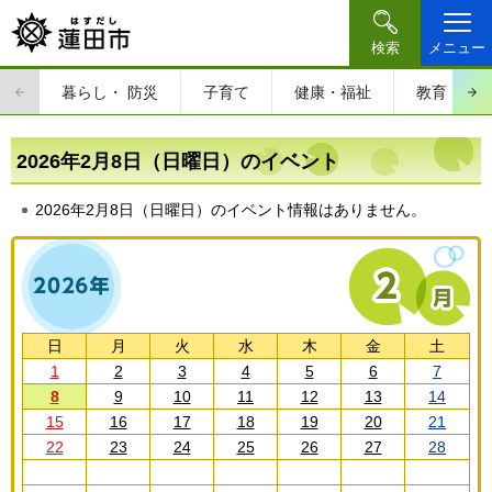
検索
メニュー
暮らし・
防災
子育て
健康・福祉
教育・文
2026年2月8日（日曜日）のイベント
2026年2月8日（日曜日）のイベント情報はありません。
日
月
火
水
木
金
土
1
2
3
4
5
6
7
8
9
10
11
12
13
14
15
16
17
18
19
20
21
22
23
24
25
26
27
28