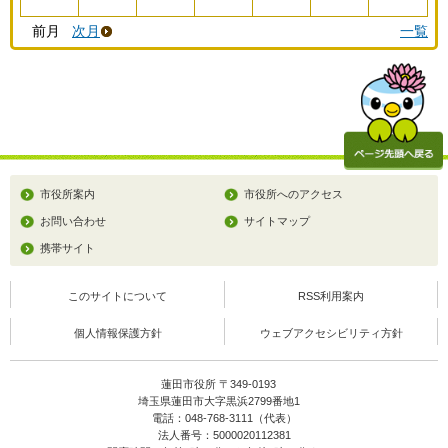
前月
次月
一覧
市役所案内
市役所へのアクセス
お問い合わせ
サイトマップ
携帯サイト
このサイトについて
RSS利用案内
個人情報保護方針
ウェブアクセシビリティ方針
蓮田市役所 〒349-0193
埼玉県蓮田市大字黒浜2799番地1
電話：048-768-3111（代表）
法人番号：5000020112381