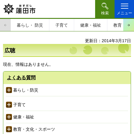
検索
メニュー
暮らし・
防災
子育て
健康・福祉
教育・文
更新日：2014年3月17日
広聴
現在、情報はありません。
よくある質問
暮らし・防災
子育て
健康・福祉
教育・文化・スポーツ