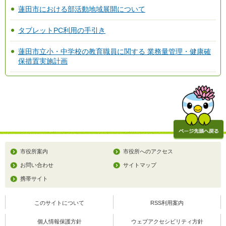
蓮田市における部活動地域展開について
タブレットPC利用の手引き
蓮田市立小・中学校の教育職員に関する 業務量管理・健康確
保措置実施計画
市役所案内
市役所へのアクセス
お問い合わせ
サイトマップ
携帯サイト
このサイトについて
RSS利用案内
個人情報保護方針
ウェブアクセシビリティ方針