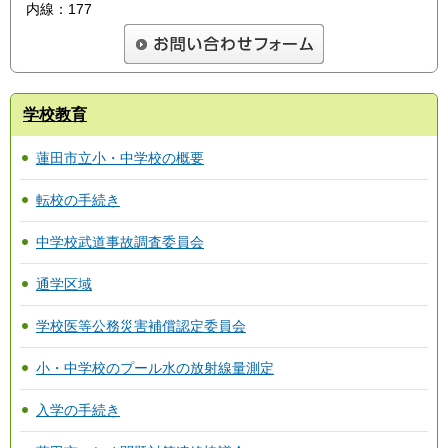
内線：177
学校教育
蓮田市立小・中学校の概要
転校の手続き
中学校武道事故調査委員会
通学区域
学校医等公務災害補償認定委員会
小・中学校のプール水の放射線量測定
入学の手続き