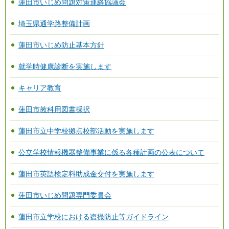
蓮田市いじめ問題対策連絡協議会
埼玉県通学路整備計画
蓮田市いじめ防止基本方針
就学時健康診断を実施します
キャリア教育
蓮田市教科用図書採択
蓮田市立中学校拠点校部活動を実施します
公立学校情報機器整備事業に係る各種計画の公表について
蓮田市英語検定料助成金交付を実施します
蓮田市いじめ問題専門委員会
蓮田市立学校における盗撮防止等ガイドライン