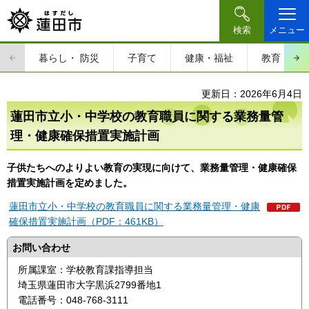
検索
メニュー
暮らし・
防災
子育て
健康・福祉
教育・文
更新日：2026年6月4日
蓮田市立小・中学校の教育職員に関する業務量管
理・健康確保措置実施計画
子供たちへのよりよい教育の実現に向けて、業務量管理・健康確保
措置実施計画を定めました。
蓮田市立小・中学校の教育職員に関する業務量管理・健康
確保措置実施計画（PDF：461KB）
お問い合わせ
所属課室：学校教育課指導担当
埼玉県蓮田市大字黒浜2799番地1
電話番号：048-768-3111