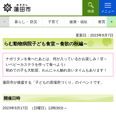
検索
メニュー
暮らし・
防災
子育て
健康・福祉
教育・文
更新日：2023年9月7日
らむ動物病院子ども食堂～食欲の秋編～
ナポリタンを食べたあとは、何が入っているかお楽しみ！甘～
いベビーカステラを作って食べよう♪
初めての子も大歓迎。わんにゃん触れ合いタイムもあります！
蓮田市が後援する「子どもの居場所づくり」のイベントです。
開催日時
2023年9月17日 （日曜日）12時30分～