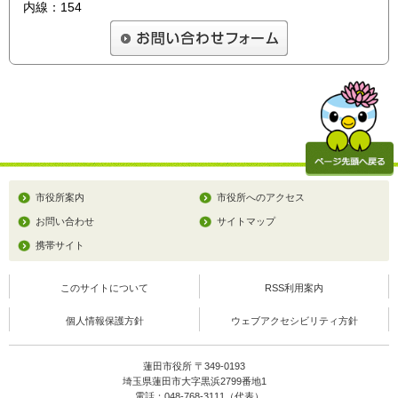
内線：154
市役所案内
市役所へのアクセス
お問い合わせ
サイトマップ
携帯サイト
このサイトについて
RSS利用案内
個人情報保護方針
ウェブアクセシビリティ方針
蓮田市役所 〒349-0193
埼玉県蓮田市大字黒浜2799番地1
電話：048-768-3111（代表）