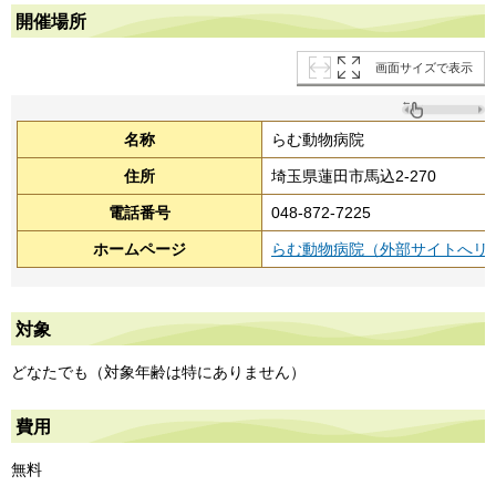
開催場所
画面サイズで表示
名称
らむ動物病院
住所
埼玉県蓮田市馬込2-270
電話番号
048-872-7225
ホームページ
らむ動物病院（外部サイトへリ
対象
どなたでも（対象年齢は特にありません）
費用
無料