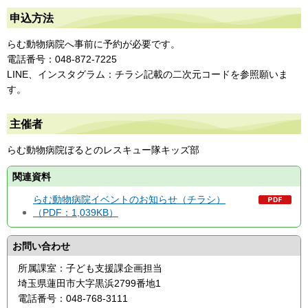
申込方法
らむ動物病院へ事前に予約が必要です。
電話番号：048-872-7225
LINE、インスタグラム：チラシ記載の二次元コードを参照願いま
す。
主催者
らむ動物病院ぼるとのレスキュー隊キッズ部
関連資料
らむ動物病院イベントのお知らせ（チラシ）
（PDF：1,039KB）
お問い合わせ
所属課室：子ども支援課企画担当
埼玉県蓮田市大字黒浜2799番地1
電話番号：048-768-3111