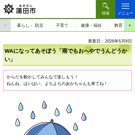
検索
メニュー
暮らし・
防災
子育て
健康・福祉
教育・文
更新日：2026年5月8日
WAになってあそぼう「雨でもおへやでうんどうか
い」
からだを動かしてみんなで楽しもう！
ねんね、はいはい、よちよちのあかちゃんも来てね！