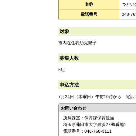
名称
つどい
電話番号
048-76
対象
市内在住乳幼児親子
募集人数
5組
申込方法
7月24日（木曜日）午前10時から 電話
お問い合わせ
所属課室：保育課保育担当
埼玉県蓮田市大字黒浜2799番地1
電話番号：048-768-3111