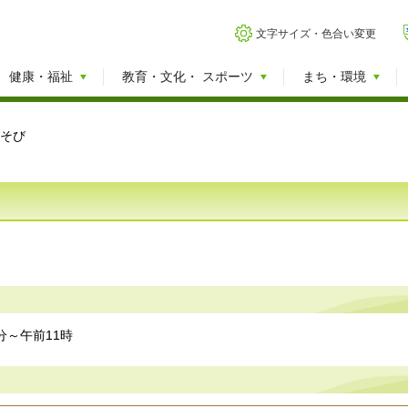
文字サイズ・色合い変更
健康・福祉
教育・文化・
スポーツ
まち・環境
あそび
0分～午前11時