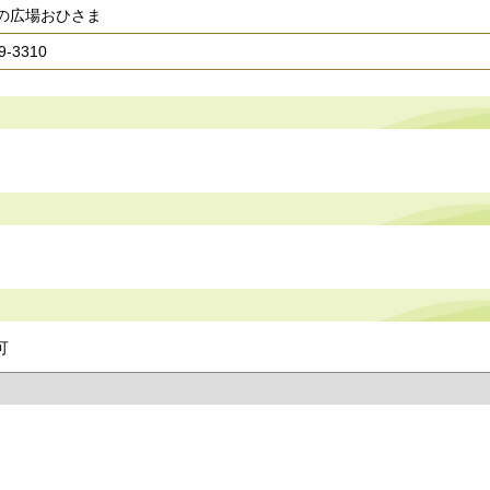
の広場おひさま
9-3310
可