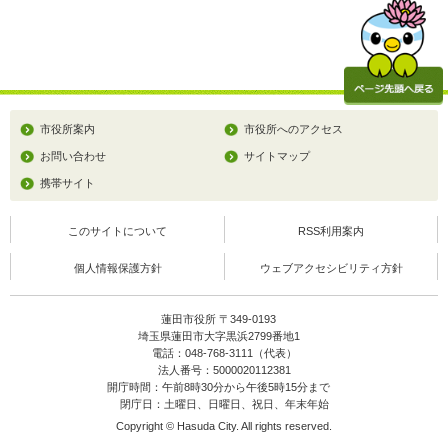
市役所案内
市役所へのアクセス
お問い合わせ
サイトマップ
携帯サイト
このサイトについて
RSS利用案内
個人情報保護方針
ウェブアクセシビリティ方針
蓮田市役所 〒349-0193
埼玉県蓮田市大字黒浜2799番地1
電話：048-768-3111（代表）
法人番号：5000020112381
開庁時間：午前8時30分から午後5時15分まで
閉庁日：土曜日、日曜日、祝日、年末年始
Copyright © Hasuda City. All rights reserved.