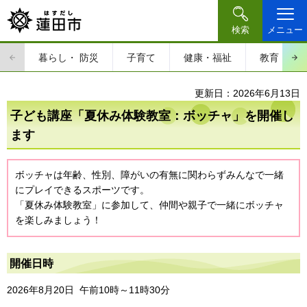
検索
メニュー
暮らし・
防災
子育て
健康・福祉
教育・文
更新日：2026年6月13日
子ども講座「夏休み体験教室：ボッチャ」を開催し
ます
ボッチャは年齢、性別、障がいの有無に関わらずみんなで一緒
にプレイできるスポーツです。
「夏休み体験教室」に参加して、仲間や親子で一緒にボッチャ
を楽しみましょう！
開催日時
2026年8月20日 午前10時～11時30分