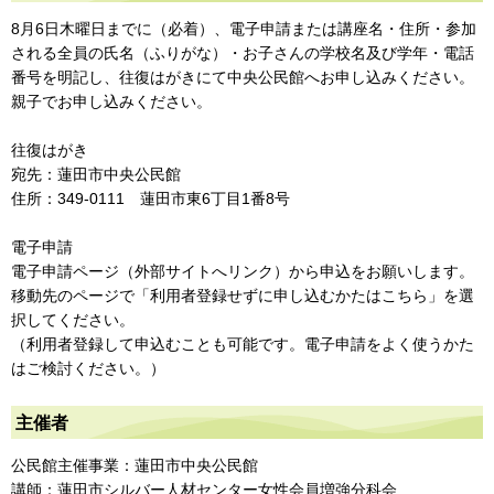
8月6日木曜日までに（必着）、電子申請または講座名・住所・参加
される全員の氏名（ふりがな）・お子さんの学校名及び学年・電話
番号を明記し、往復はがきにて中央公民館へお申し込みください。
親子でお申し込みください。
往復はがき
宛先：蓮田市中央公民館
住所：349-0111 蓮田市東6丁目1番8号
電子申請
電子申請ページ（外部サイトへリンク）から申込をお願いします。
移動先のページで「利用者登録せずに申し込むかたはこちら」を選
択してください。
（利用者登録して申込むことも可能です。電子申請をよく使うかた
はご検討ください。）
主催者
公民館主催事業：蓮田市中央公民館
講師：蓮田市シルバー人材センター女性会員増強分科会