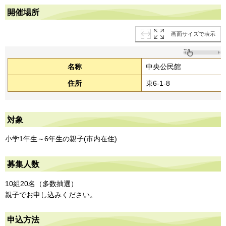
開催場所
画面サイズで表示
名称
中央公民館
住所
東6-1-8
対象
小学1年生～6年生の親子(市内在住)
募集人数
10組20名（多数抽選）
親子でお申し込みください。
申込方法