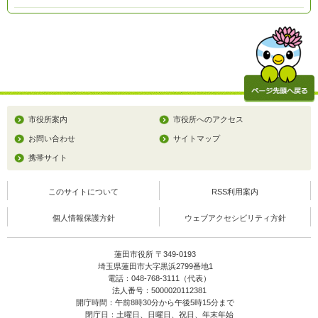
市役所案内
市役所へのアクセス
お問い合わせ
サイトマップ
携帯サイト
このサイトについて
RSS利用案内
個人情報保護方針
ウェブアクセシビリティ方針
蓮田市役所 〒349-0193
埼玉県蓮田市大字黒浜2799番地1
電話：048-768-3111（代表）
法人番号：5000020112381
開庁時間：午前8時30分から午後5時15分まで
閉庁日：土曜日、日曜日、祝日、年末年始