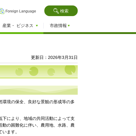
検索
Foreign Language
産業・
ビジネス
市政情報
更新日：2026年3月31日
然環境の保全、良好な景観の形成等の多
低下により、地域の共同活動によって支
活動の困難化に伴い、農用地、水路、農
ています。