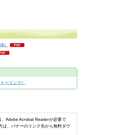
KB）
イトへリンク）
be Acrobat Readerが必要で
持ちでない方は、バナーのリンク先から無料ダウ