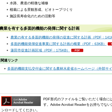
水路、農道の軽微な補修
植栽による景観形成、ビオトープづくり
施設長寿命化のための活動等
農業を有する多面的機能の発揮に関する計画
農業の有する多面的機能の発揮の促進に関する計画（PDF：141
多面的機能発揮促進事業に関する計画の概要（PDF：63KB）
蓮田市促進計画区域（PDF：175KB）
関連リンク
多面的機能支払交付金に関する農林水産省ホームページ（外部サ
PDF形式のファイルをご覧いただく場合には、Ado
す。Adobe Acrobat Readerをお
ンロードしてください。