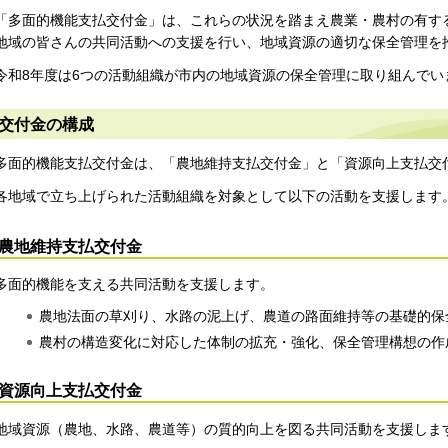
「多面的機能支払交付金」は、これらの状況を踏まえ農業・農村の有す
地域の皆さんの共同活動への支援を行い、地域資源の適切な保全管理を
令和8年度は6つの活動組織が市内の地域資源の保全管理に取り組んでい
交付金の構成
多面的機能支払交付金は、「農地維持支払交付金」と「資源向上支払交
各地域で立ち上げられた活動組織を対象として以下の活動を支援します
農地維持支払交付金
多面的機能を支える共同活動を支援します。
農地法面の草刈り、水路の泥上げ、農道の路面維持等の基礎的保
農村の構造変化に対応した体制の拡充・強化、保全管理構想の作
資源向上支払交付金
地域資源（農地、水路、農道等）の質的向上を図る共同活動を支援しま