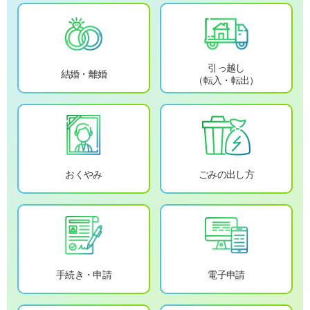
引っ越し
結婚・離婚
（転入・転出）
おくやみ
ごみの出し方
手続き・申請
電子申請