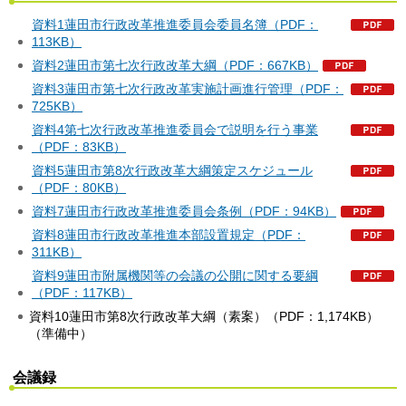
資料1蓮田市行政改革推進委員会委員名簿（PDF：
113KB）
資料2蓮田市第七次行政改革大綱（PDF：667KB）
資料3蓮田市第七次行政改革実施計画進行管理（PDF：
725KB）
資料4第七次行政改革推進委員会で説明を行う事業
（PDF：83KB）
資料5蓮田市第8次行政改革大綱策定スケジュール
（PDF：80KB）
資料7蓮田市行政改革推進委員会条例（PDF：94KB）
資料8蓮田市行政改革推進本部設置規定（PDF：
311KB）
資料9蓮田市附属機関等の会議の公開に関する要綱
（PDF：117KB）
資料10蓮田市第8次行政改革大綱（素案）（PDF：1,174KB）
（準備中）
会議録