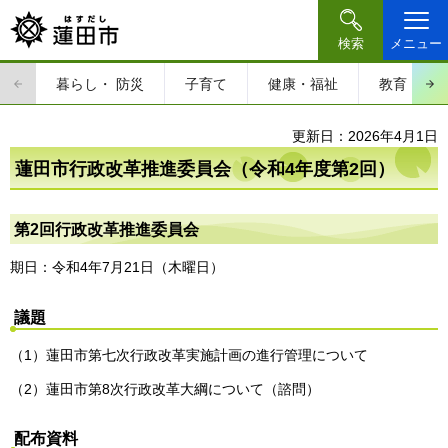
検索
メニュー
暮らし・
防災
子育て
健康・福祉
教育・文
更新日：2026年4月1日
蓮田市行政改革推進委員会（令和4年度第2回）
第2回行政改革推進委員会
期日：令和4年7月21日（木曜日）
議題
（1）蓮田市第七次行政改革実施計画の進行管理について
（2）蓮田市第8次行政改革大綱について（諮問）
配布資料