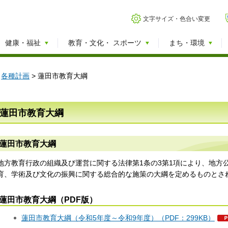
文字サイズ・色合い変更
健康・福祉
教育・文化・
スポーツ
まち・環境
>
各種計画
> 蓮田市教育大綱
蓮田市教育大綱
蓮田市教育大綱
地方教育行政の組織及び運営に関する法律第1条の3第1項により、地方
育、学術及び文化の振興に関する総合的な施策の大綱を定めるものとさ
蓮田市教育大綱（PDF版）
蓮田市教育大綱（令和5年度～令和9年度）（PDF：299KB）