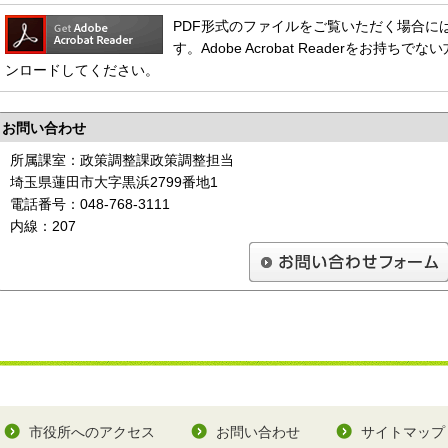
PDF形式のファイルをご覧いただく場合には、Ado
す。Adobe Acrobat Readerをお
ンロードしてください。
お問い合わせ
所属課室：政策調整課政策調整担当
埼玉県蓮田市大字黒浜2799番地1
電話番号：048-768-3111
内線：207
市役所へのアクセス
お問い合わせ
サイトマップ