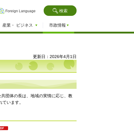
検索
Foreign Language
産業・
ビジネス
市政情報
更新日：2026年4月1日
公共団体の長は、地域の実情に応じ、教
れています。