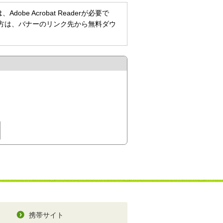
be Acrobat Readerが必要で
持ちでない方は、バナーのリンク先から無料ダウ
携帯サイト