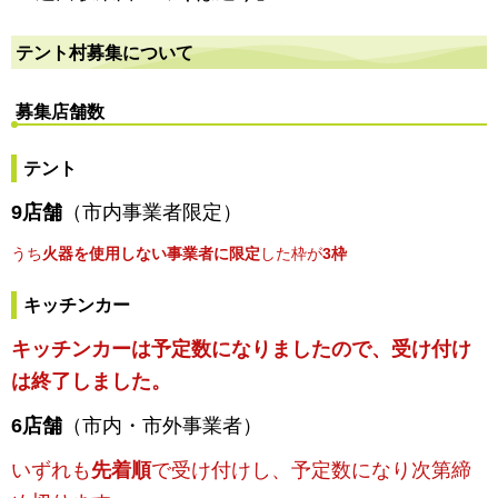
テント村募集について
募集店舗数
テント
9店舗
（市内事業者限定）
うち
火器を使用しない事業者に限定
した枠が
3枠
キッチンカー
キッチンカーは予定数になりましたので、受け付け
は終了しました。
6店舗
（市内・市外事業者）
いずれも
先着順
で受け付けし、予定数になり次第締