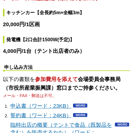
キッチンカー【全長約5m×全幅3m】
20,000円/1区画
発電機【2口合計1500W(予定)】
4,000円/1台（テント出店者のみ）
申し込み方法
以下の書類を
参加費用を添えて
会場委員会事務局
（市役所産業振興課）窓口までご持参ください。
メール・FAX・郵送は不可。
申込書（ワード：23KB）
誓約書（ワード：24KB）
臨時出店の概要（テントで食品（既製品を
含む）を販売するかた）（ワード：