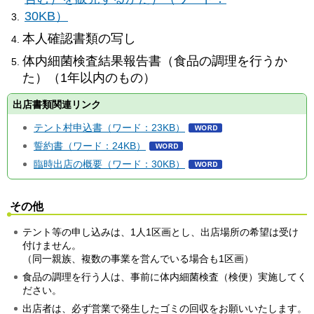
30KB）
本人確認書類の写し
体内細菌検査結果報告書（食品の調理を行うか
た）（1年以内のもの）
出店書類関連リンク
テント村申込書（ワード：23KB）
誓約書（ワード：24KB）
臨時出店の概要（ワード：30KB）
その他
テント等の申し込みは、1人1区画とし、出店場所の希望は受け
付けません。
（同一親族、複数の事業を営んでいる場合も1区画）
食品の調理を行う人は、事前に体内細菌検査（検便）実施してく
ださい。
出店者は、必ず営業で発生したゴミの回収をお願いいたします。