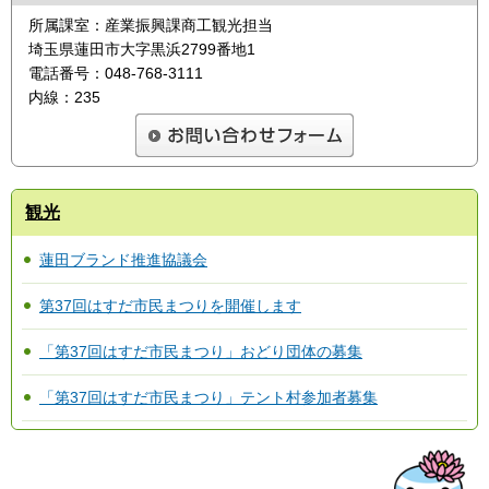
所属課室：産業振興課商工観光担当
埼玉県蓮田市大字黒浜2799番地1
電話番号：048-768-3111
内線：235
観光
蓮田ブランド推進協議会
第37回はすだ市民まつりを開催します
「第37回はすだ市民まつり」おどり団体の募集
「第37回はすだ市民まつり」テント村参加者募集