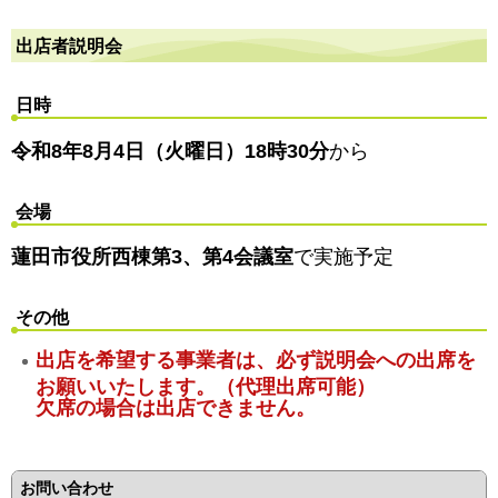
出店者説明会
日時
令和8年8月4日（火曜日）18時30分
から
会場
蓮田市役所西棟第3、第4会議室
で実施予定
その他
出店を希望する事業者は、必ず説明会への出席を
お願いいたします。（代理出席可能）
欠席の場合は出店できません。
お問い合わせ