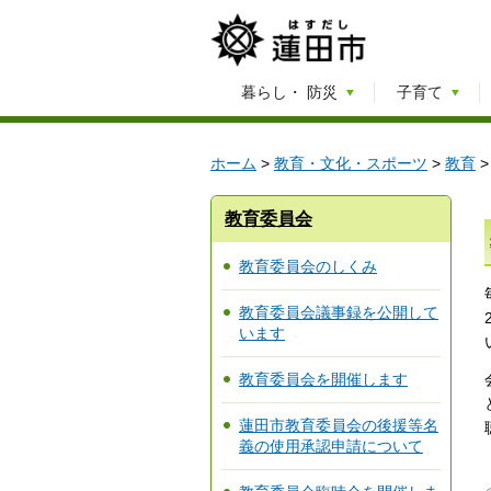
暮らし・
防災
子育て
ホーム
>
教育・文化・スポーツ
>
教育
教育委員会
教育委員会のしくみ
教育委員会議事録を公開して
います
教育委員会を開催します
蓮田市教育委員会の後援等名
義の使用承認申請について