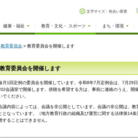
文字サイズ・色合い変更
健康・福祉
教育・文化・
スポーツ
まち・環境
>
教育委員会
> 教育委員会を開催します
教育委員会を開催します
毎月1回定例の委員会を開催しています。令和8年7月定例会は、7月29
202会議室で開催します。傍聴を希望する方は、事前に連絡のうえ、開
いでください。
会議内容によっては、会議を非公開としています。会議の非公開は、教
ととなっています。（地方教育行政の組織及び運営に関する法律第14条
聴することはできません。