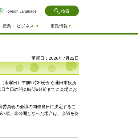
検索
Foreign Language
産業・
ビジネス
市政情報
更新日：2026年7月22日
日（水曜日）午前9時30分から蓮田市役所
催日当日の開会時間5分前までに会場にお
育委員会の会議の開催当日に決定するこ
第7項）非公開となった場合は、会議を傍