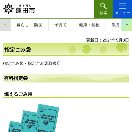
検索
メニュー
暮らし・
防災
子育て
健康・福祉
教育・文
更新日：2024年5月8日
指定ごみ袋
指定ごみ袋・指定ごみ袋取扱店
有料指定袋
燃えるごみ用