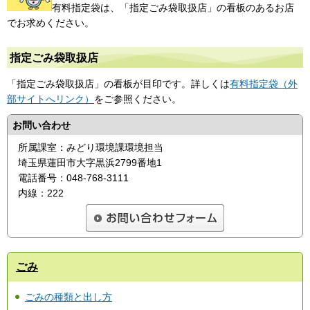
有料指定袋は、「指定ごみ袋取扱店」の看板のあるお店
でお求めください。
指定ごみ袋取扱店
「指定ごみ袋取扱店」の看板が目印です。詳しくは
有料指定袋（外
部サイトへリンク）
をご参照ください。
お問い合わせ
所属課室：みどり環境課環境担当
埼玉県蓮田市大字黒浜2799番地1
電話番号：048-768-3111
内線：222
ごみ
ごみの種類と出し方