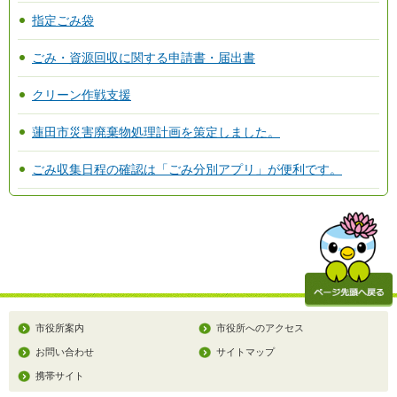
指定ごみ袋
ごみ・資源回収に関する申請書・届出書
クリーン作戦支援
蓮田市災害廃棄物処理計画を策定しました。
ごみ収集日程の確認は「ごみ分別アプリ」が便利です。
市役所案内
市役所へのアクセス
お問い合わせ
サイトマップ
携帯サイト