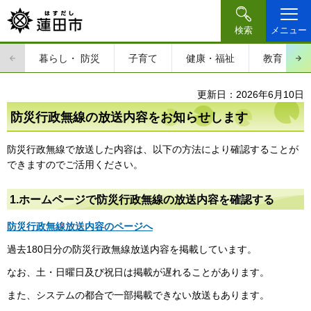
検索
メニュー
暮らし・
防災
子育て
健康・福祉
教育・文
更新日：2026年6月10日
防災行政無線の放送内容をお知らせします
防災行政無線で放送した内容は、以下の方法により確認することが
できますのでご活用ください。
1.ホームページで防災行政無線の放送内容を確認する
防災行政無線放送内容のページへ
過去180日分の防災行政無線放送内容を掲載しています。
なお、土・日曜日及び祝日は掲載が遅れることがあります。
また、システムの都合で一部掲載できない放送もあります。