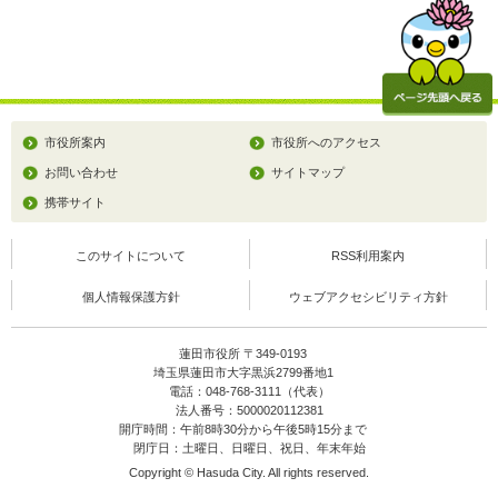
市役所案内
市役所へのアクセス
お問い合わせ
サイトマップ
携帯サイト
このサイトについて
RSS利用案内
個人情報保護方針
ウェブアクセシビリティ方針
蓮田市役所 〒349-0193
埼玉県蓮田市大字黒浜2799番地1
電話：048-768-3111（代表）
法人番号：5000020112381
開庁時間：午前8時30分から午後5時15分まで
閉庁日：土曜日、日曜日、祝日、年末年始
Copyright © Hasuda City. All rights reserved.