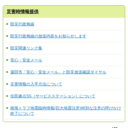
災害時情報提供
防災行政無線
防災行政無線の放送内容をお知らせします
防災関連リンク集
安心・安全メール
蓮田市「安心・安全メール」と防災放送確認ダイヤル
災害情報の入手方法について
住民拠点SS（サービスステーション）について
南海トラフ地震臨時情報(巨大地震注意)特別な注意の呼びかけ
終了について