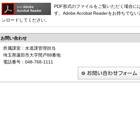
PDF形式のファイルをご覧いただく場合には、Ado
す。Adobe Acrobat Readerをお
ンロードしてください。
お問い合わせ
所属課室：水道課管理担当
埼玉県蓮田市大字閏戸88番地
電話番号：048-768-1111