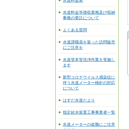
水道料金表
水道料金等徴収業務及び収納
事務の委託について
よくある質問
水道課職員を装った訪問販売
にご注意を
水道管本管洗浄作業を実施し
ます
新型コロナウイルス感染症に
伴う水道メーター検針の対応
について
はすだ水道だより
指定給水装置工事事業者一覧
水道メーターの盗難にご注意