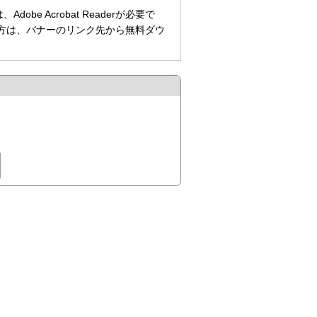
be Acrobat Readerが必要で
持ちでない方は、バナーのリンク先から無料ダウ