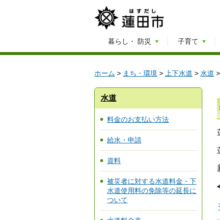
暮らし・
防災
子育て
ホーム
>
まち・環境
>
上下水道
>
水道
水道
料金のお支払い方法
給水・申請
資料
被災者に対する水道料金・下
水道使用料の免除等の延長に
ついて