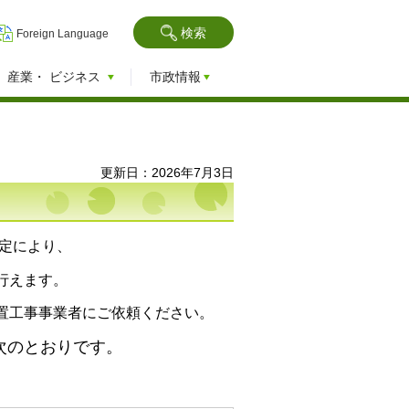
検索
Foreign Language
産業・
ビジネス
市政情報
更新日：2026年7月3日
規定により、
行えます。
置工事事業者にご依頼ください。
次のとおりです。