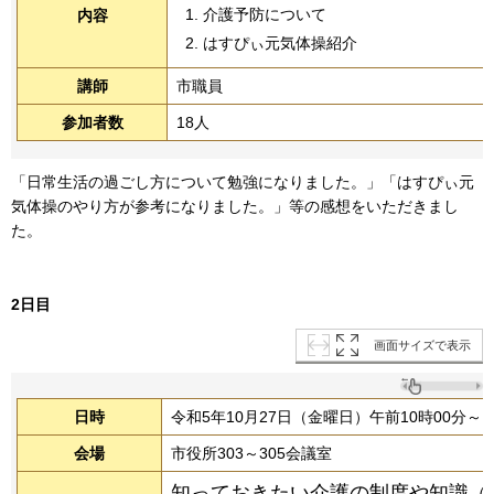
介護予防について
内容
はすぴぃ元気体操紹介
講師
市職員
参加者数
18人
「日常生活の過ごし方について勉強になりました。」「はすぴぃ元
気体操のやり方が参考になりました。」等の感想をいただきまし
た。
2日目
画面サイズで表示
日時
令和5年10月27日（金曜日）午前10時00分～1
会場
市役所303～305会議室
知っておきたい介護の制度や知識
（