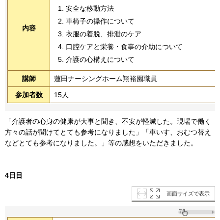
安全な移動方法
車椅子の操作について
内容
衣服の着脱、排泄のケア
口腔ケアと栄養・食事の介助について
介護の心構えについて
講師
蓮田ナーシングホーム翔裕園職員
参加者数
15人
「介護者の心身の健康が大事と聞き、不安が軽減した。現場で働く
方々の話が聞けてとても参考になりました」「車いす、おむつ替え
などとても参考になりました。」等の感想をいただきました。
4日目
画面サイズで表示