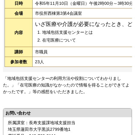
日時
令和5年11月10日（金曜日）午後2時00分～3時30分
会場
市役所西棟第3第4会議室
いざ医療や介護が必要になったとき、ど
地域包括支援センターとは
内容
在宅医療について
講師
市職員
参加者数
23人
「地域包括支援センターの利用方法や役割についてわかりまし
た。」「在宅医療の知識がなかったので情報を得ることができてよ
かったです。」等の感想をいただきました。
お問い合わせ
所属課室：長寿支援課地域支援担当
埼玉県蓮田市大字黒浜2799番地1