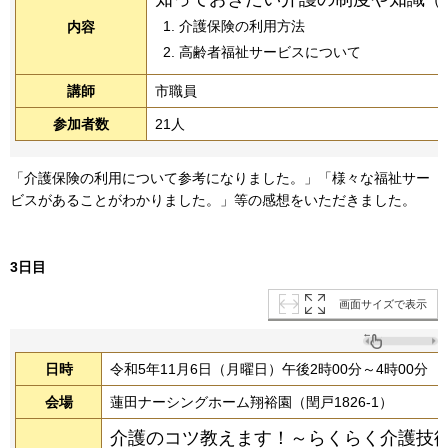
介護保険の利用方法
内容
高齢者福祉サービスについて
講師
市職員
参加者数
21人
「介護保険の利用について参考になりました。」「様々な福祉サー
ビスがあることがわかりました。」等の感想をいただきました。
3日目
画面サイズで表示
日時
令和5年11月6日（月曜日）午後2時00分～4時00分
会場
蓮田ナーシングホーム翔裕園（閏戸1826-1）
介護のコツ教えます！～らくらく介護技