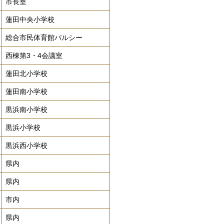
市長室
蓮田中央小学校
総合市民体育館パルシー
西棟第3・4会議室
蓮田北小学校
蓮田南小学校
黒浜南小学校
黒浜小学校
黒浜西小学校
県内
県内
市内
県内