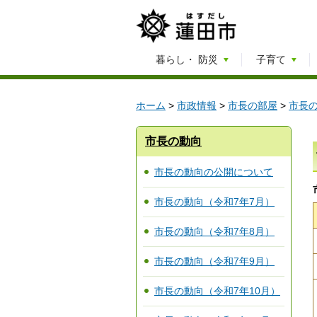
暮らし・
防災
子育て
ホーム
>
市政情報
>
市長の部屋
>
市長
市長の動向
市長の動向の公開について
市長の動向（令和7年7月）
市長の動向（令和7年8月）
市長の動向（令和7年9月）
市長の動向（令和7年10月）