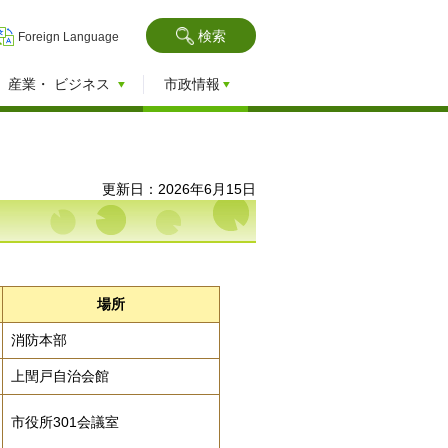
検索
Foreign Language
産業・
ビジネス
市政情報
更新日：2026年6月15日
場所
消防本部
上閏戸自治会館
市役所301会議室