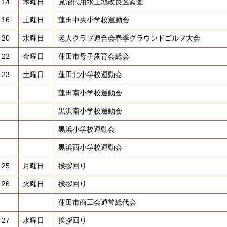
14
木曜日
見沼代用水土地改良区監査
16
土曜日
蓮田中央小学校運動会
20
水曜日
老人クラブ連合会春季グラウンドゴルフ大会
22
金曜日
蓮田市母子愛育会総会
23
土曜日
蓮田北小学校運動会
蓮田南小学校運動会
黒浜南小学校運動会
黒浜小学校運動会
黒浜西小学校運動会
25
月曜日
挨拶回り
26
火曜日
挨拶回り
蓮田市商工会通常総代会
27
水曜日
挨拶回り