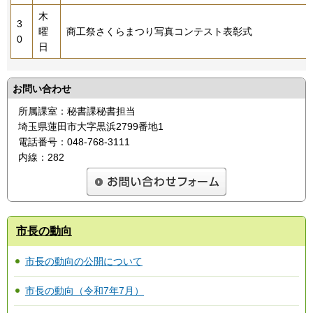
木
3
曜
商工祭さくらまつり写真コンテスト表彰式
0
日
お問い合わせ
所属課室：秘書課秘書担当
埼玉県蓮田市大字黒浜2799番地1
電話番号：048-768-3111
内線：282
市長の動向
市長の動向の公開について
市長の動向（令和7年7月）