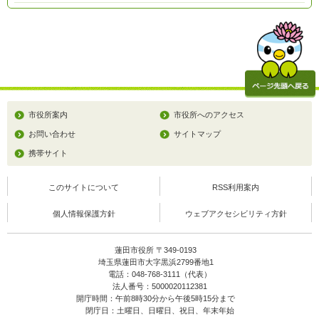
市役所案内
市役所へのアクセス
お問い合わせ
サイトマップ
携帯サイト
このサイトについて
RSS利用案内
個人情報保護方針
ウェブアクセシビリティ方針
蓮田市役所 〒349-0193
埼玉県蓮田市大字黒浜2799番地1
電話：048-768-3111（代表）
法人番号：5000020112381
開庁時間：午前8時30分から午後5時15分まで
閉庁日：土曜日、日曜日、祝日、年末年始