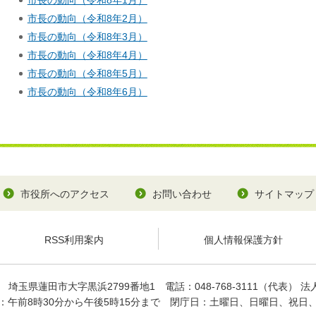
市長の動向（令和8年1月）
市長の動向（令和8年2月）
市長の動向（令和8年3月）
市長の動向（令和8年4月）
市長の動向（令和8年5月）
市長の動向（令和8年6月）
市役所へのアクセス
お問い合わせ
サイトマップ
RSS利用案内
個人情報保護方針
93
埼玉県蓮田市大字黒浜2799番地1
電話：048-768-3111（代表）
法人
：午前8時30分から午後5時15分まで
閉庁日：土曜日、日曜日、祝日