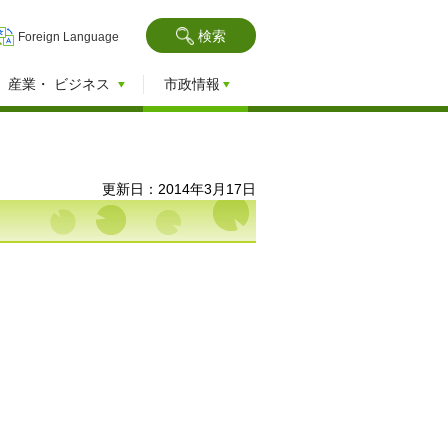
検索
Foreign Language
産業・
ビジネス
市政情報
更新日：2014年3月17日