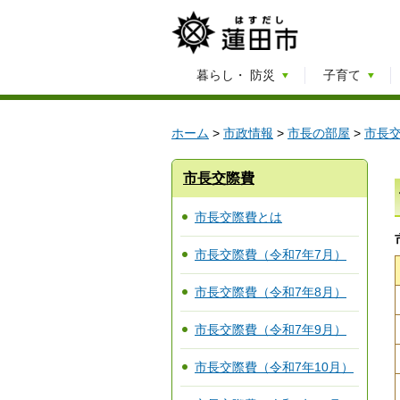
暮らし・
防災
子育て
ホーム
>
市政情報
>
市長の部屋
>
市長
市長交際費
市長交際費とは
市長交際費（令和7年7月）
市長交際費（令和7年8月）
市長交際費（令和7年9月）
市長交際費（令和7年10月）