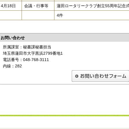
4月18日
会議・行事等
蓮田ロータリークラブ創立55周年記念
4件
お問い合わせ
所属課室：秘書課秘書担当
埼玉県蓮田市大字黒浜2799番地1
電話番号：048-768-3111
内線：282