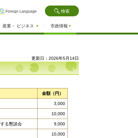
検索
Foreign Language
産業・
ビジネス
市政情報
更新日：2026年5月14日
金額（円）
3,000
10,000
関する懇談会
9,000
10,000