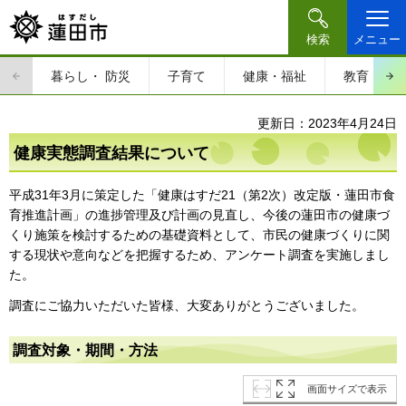
検索
メニュー
暮らし・
防災
子育て
健康・福祉
教育・文
更新日：2023年4月24日
健康実態調査結果について
平成31年3月に策定した「健康はすだ21（第2次）改定版・蓮田市食
育推進計画」の進捗管理及び計画の見直し、今後の蓮田市の健康づ
くり施策を検討するための基礎資料として、市民の健康づくりに関
する現状や意向などを把握するため、アンケート調査を実施しまし
た。
調査にご協力いただいた皆様、大変ありがとうございました。
調査対象・期間・方法
画面サイズで表示