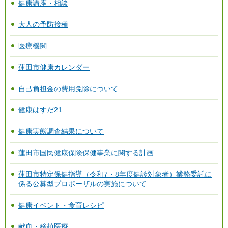
健康講座・相談
大人の予防接種
医療機関
蓮田市健康カレンダー
自己負担金の費用免除について
健康はすだ21
健康実態調査結果について
蓮田市国民健康保険保健事業に関する計画
蓮田市特定保健指導（令和7・8年度健診対象者）業務委託に
係る公募型プロポーザルの実施について
健康イベント・食育レシピ
献血・移植医療