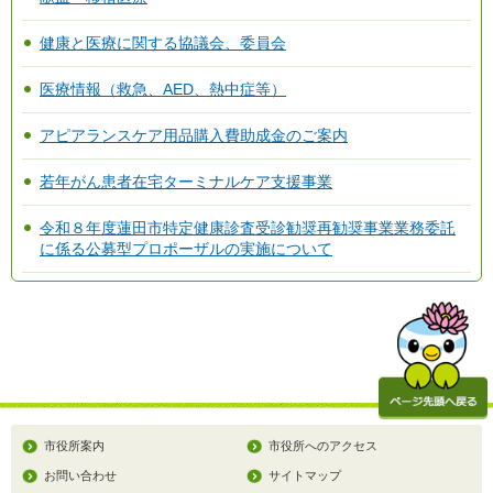
健康と医療に関する協議会、委員会
医療情報（救急、AED、熱中症等）
アピアランスケア用品購入費助成金のご案内
若年がん患者在宅ターミナルケア支援事業
令和８年度蓮田市特定健康診査受診勧奨再勧奨事業業務委託
に係る公募型プロポーザルの実施について
市役所案内
市役所へのアクセス
お問い合わせ
サイトマップ