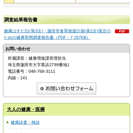
調査結果報告書
健康はすだ21(第3次)・蓮田市食育推進計画(第2次)策定の
ための健康実態調査報告書（PDF：7,297KB）
お問い合わせ
所属課室：健康増進課管理担当
埼玉県蓮田市大字黒浜2799番地1
電話番号：048-768-3111
内線：141
大人の健康・医療
健康診査・検診