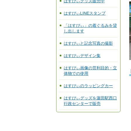
はすぴぃグッズ販売中
はすぴぃLINEスタンプ
「はすぴぃ」の着ぐるみを貸
し出します
はすぴぃと記念写真の撮影
はすぴぃデザイン集
はすぴぃ画像の営利目的・立
体物での使用
はすぴぃのラッピングカー
はすぴぃグッズを蓮田駅西口
行政センターで販売