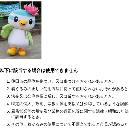
以下に該当する場合は使用できません
蓮田市の品位を傷つけ、又は傷つけるおそれのあるとき。
着ぐるみの正しい使用方法に従って使用されないおそれがあると
法令又は公序良俗に反し、又は反するおそれのあるとき。
特定の個人、政党、宗教団体を支援又は公認しているような誤解
風俗営業等の規制及び業務の適正化等に関する法律（昭和23年法律
に該当するとき。
その他、着ぐるみの使用について不適当であると市長が認めると