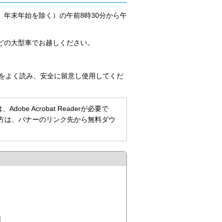
年末年始を除く）の午前8時30分から午
どの大型車でお越しください。
をよく読み、安全に留意し使用してくだ
be Acrobat Readerが必要で
持ちでない方は、バナーのリンク先から無料ダウ