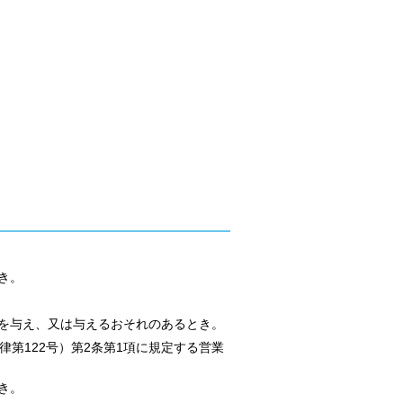
き。
を与え、又は与えるおそれのあるとき。
第122号）第2条第1項に規定する営業
き。