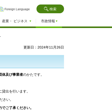
検索
Foreign Language
産業・
ビジネス
市政情報
す
更新日：2024年11月26日
団体及び事業者
のかたです。
に貸出を行います。
ださい。
のでご了承ください。