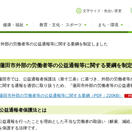
文字サイズ・色合い変更
健康・福祉
教育・文化・
スポーツ
まち・環境
市外部の労働者等の公益通報等に関する要綱を制定しました
蓮田市外部の労働者等の公益通報等に関する要綱を制
蓮田市では、公益通報者保護法（第十三条）に基づき、外部の労働者等
に関する通報を適切に取り扱うため、『蓮田市外部の労働者等の公益通
蓮田市外部の労働者等の公益通報等に関する要綱（PDF：220KB）
公益通報者保護法とは
公益通報を行ったことを理由とした不当な労働者の取扱い（解雇、減給
を保護する法律です。