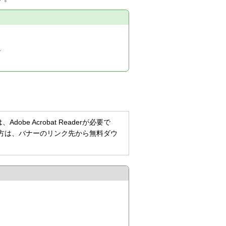
）
be Acrobat Readerが必要で
持ちでない方は、バナーのリンク先から無料ダウ