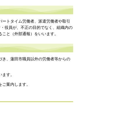
パートタイム労働者、派遣労働者や取引
者・役員が、不正の目的でなく、組織内の
ること（外部通報）をいいます。
づき、蓮田市職員以外の労働者等からの
います。
をご案内します。