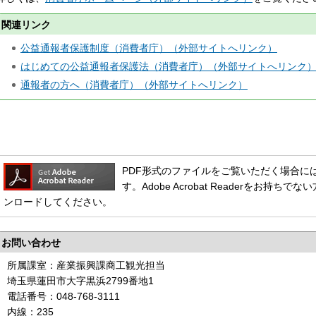
関連リンク
公益通報者保護制度（消費者庁）（外部サイトへリンク）
はじめての公益通報者保護法（消費者庁）（外部サイトへリンク
通報者の方へ（消費者庁）（外部サイトへリンク）
PDF形式のファイルをご覧いただく場合には、Ado
す。Adobe Acrobat Readerをお
ンロードしてください。
お問い合わせ
所属課室：産業振興課商工観光担当
埼玉県蓮田市大字黒浜2799番地1
電話番号：048-768-3111
内線：235