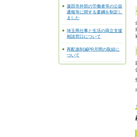
蓮田市外部の労働者等の公益
通報等に関する要綱を制定し
ました
埼玉県仕事と生活の両立支援
相談窓口について
再配達削減PR月間の取組に
ついて