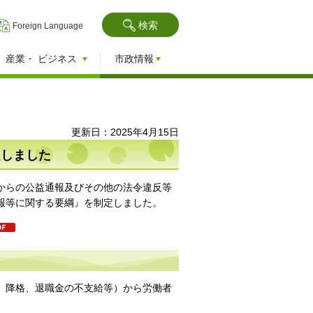
検索
Foreign Language
産業・
ビジネス
市政情報
更新日：2025年4月15日
定しました
からの公益通報及びその他の法令違反等
報等に関する要綱』を制定しました。
、降格、退職金の不支給等）から労働者