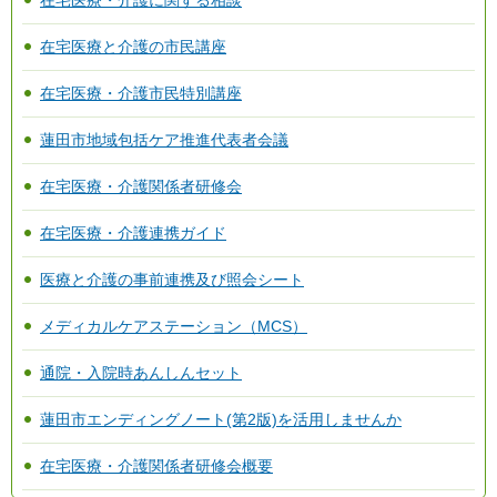
在宅医療・介護に関する相談
在宅医療と介護の市民講座
在宅医療・介護市民特別講座
蓮田市地域包括ケア推進代表者会議
在宅医療・介護関係者研修会
在宅医療・介護連携ガイド
医療と介護の事前連携及び照会シート
メディカルケアステーション（MCS）
通院・入院時あんしんセット
蓮田市エンディングノート(第2版)を活用しませんか
在宅医療・介護関係者研修会概要