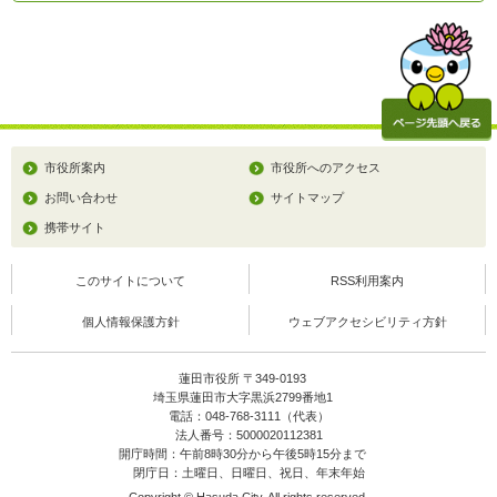
市役所案内
市役所へのアクセス
お問い合わせ
サイトマップ
携帯サイト
このサイトについて
RSS利用案内
個人情報保護方針
ウェブアクセシビリティ方針
蓮田市役所 〒349-0193
埼玉県蓮田市大字黒浜2799番地1
電話：048-768-3111（代表）
法人番号：5000020112381
開庁時間：午前8時30分から午後5時15分まで
閉庁日：土曜日、日曜日、祝日、年末年始