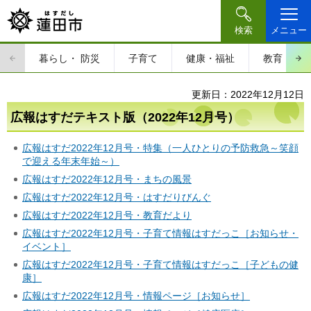
検索
メニュー
暮らし・
防災
子育て
健康・福祉
教育・文
更新日：2022年12月12日
広報はすだテキスト版（2022年12月号）
広報はすだ2022年12月号・特集（一人ひとりの予防救急～笑顔
で迎える年末年始～）
広報はすだ2022年12月号・まちの風景
広報はすだ2022年12月号・はすだりびんぐ
広報はすだ2022年12月号・教育だより
広報はすだ2022年12月号・子育て情報はすだっこ［お知らせ・
イベント］
広報はすだ2022年12月号・子育て情報はすだっこ［子どもの健
康］
広報はすだ2022年12月号・情報ページ［お知らせ］