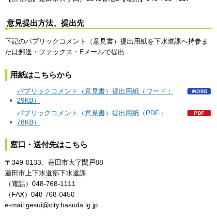
意見提出方法、提出先
下記のパブリックコメント（意見書）提出用紙を下水道課へ持参ま
たは郵送・ファックス・Eメールで提出
用紙はこちらから
パブリックコメント（意見書）提出用紙（ワード：
29KB）
パブリックコメント（意見書）提出用紙（PDF：
78KB）
窓口・送付先はこちら
〒349-0133、蓮田市大字閏戸88
蓮田市上下水道部下水道課
（電話）048-768-1111
（FAX）048-768-0450
e-mail:gesui@city.hasuda.lg.jp