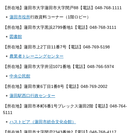
【所在地】蓮田市大字蓮田市大字閏戸88【電話】048-768-1111
蓮田市役所
行政資料コーナー（1階ロビー）
【所在地】蓮田市大字黒浜2799番地1【電話】048-768-3111
図書館
【所在地】蓮田市上2丁目11番7号【電話】048-769-5198
農業者トレーニングセンター
【所在地】蓮田市大字井沼1071番地【電話】048-766-5974
中央公民館
【所在地】蓮田市東6丁目1番8号【電話】048-769-2002
蓮田駅西口行政センター
【所在地】蓮田市本町6番1号プレックス蓮田2階【電話】048-764-
5111
ハストピア（蓮田市総合文化会館）
【所在地】蓮田市大字閏戸2343番地2【電話】048-768-4117