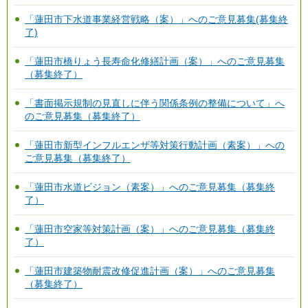
「蓮田市下水道事業経営戦略（案）」へのご意見募集(募集終
了)
「蓮田市橋りょう長寿命化修繕計画（案）」へのご意見募集
（募集終了）
「書面掲示規制の見直しに伴う関係条例の整備について」へ
のご意見募集（募集終了）
「蓮田市新型インフルエンザ等対策行動計画（素案）」への
ご意見募集（募集終了）
「蓮田市水道ビジョン（素案）」へのご意見募集（募集終
了）
「蓮田市空家等対策計画（案）」へのご意見募集（募集終
了）
「蓮田市建築物耐震改修促進計画（案）」へのご意見募集
（募集終了）