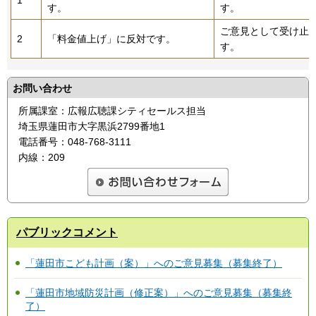
1
す。
す。
ご意見として受け止
2
「料金値上げ」に反対です。
す。
お問い合わせ
所属課室：広報広聴課シティセールス担当
埼玉県蓮田市大字黒浜2799番地1
電話番号：048-768-3111
内線：209
パブリックコメント
「蓮田市こども計画（案）」へのご意見募集（募集終了）
「蓮田市地域防災計画（修正案）」へのご意見募集（募集終
了）