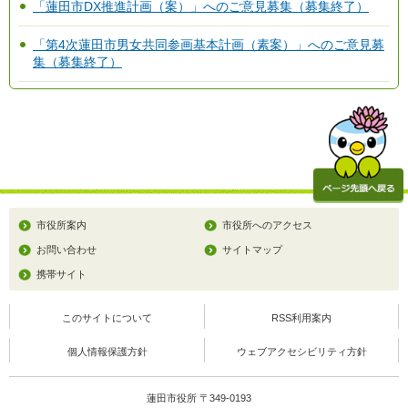
「蓮田市DX推進計画（案）」へのご意見募集（募集終了）
「第4次蓮田市男女共同参画基本計画（素案）」へのご意見募
集（募集終了）
市役所案内
市役所へのアクセス
お問い合わせ
サイトマップ
携帯サイト
このサイトについて
RSS利用案内
個人情報保護方針
ウェブアクセシビリティ方針
蓮田市役所 〒349-0193