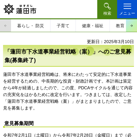
検索
メニュー
暮らし・
防災
子育て
健康・福祉
教育・文
更新日：2025年3月10日
「蓮田市下水道事業経営戦略（案）」へのご意見募
集(募集終了)
蓮田市下水道事業経営戦略は、将来にわたって安定的に下水道事業
を経営するための、中長期的な投資・財政計画です。本計画は策定
から4年が経過しましたので、この度、PDCAサイクルを通じて内容
の充実化をはかるために改定を行います。つきましては、改定した
「蓮田市下水道事業経営戦略（案）」がまとまりましたので、ご意
見を募集します。
意見募集期間
令和7年2月1日（土曜日）から令和7年2月28日（金曜日）まで（必