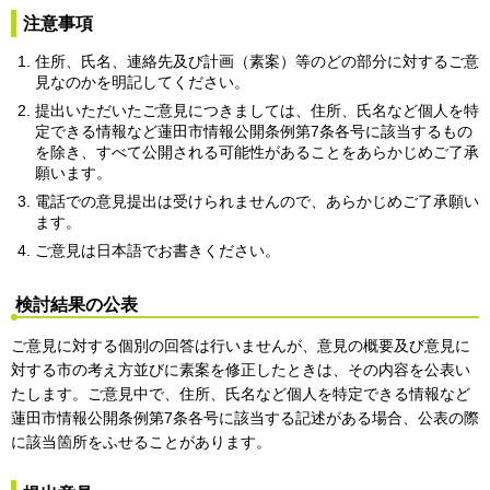
注意事項
住所、氏名、連絡先及び計画（素案）等のどの部分に対するご意
見なのかを明記してください。
提出いただいたご意見につきましては、住所、氏名など個人を特
定できる情報など蓮田市情報公開条例第7条各号に該当するもの
を除き、すべて公開される可能性があることをあらかじめご了承
願います。
電話での意見提出は受けられませんので、あらかじめご了承願い
ます。
ご意見は日本語でお書きください。
検討結果の公表
ご意見に対する個別の回答は行いませんが、意見の概要及び意見に
対する市の考え方並びに素案を修正したときは、その内容を公表い
たします。ご意見中で、住所、氏名など個人を特定できる情報など
蓮田市情報公開条例第7条各号に該当する記述がある場合、公表の際
に該当箇所をふせることがあります。