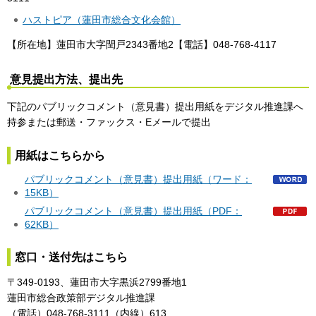
ハストピア（蓮田市総合文化会館）
【所在地】蓮田市大字閏戸2343番地2【電話】048-768-4117
意見提出方法、提出先
下記のパブリックコメント（意見書）提出用紙をデジタル推進課へ
持参または郵送・ファックス・Eメールで提出
用紙はこちらから
パブリックコメント（意見書）提出用紙（ワード：
15KB）
パブリックコメント（意見書）提出用紙（PDF：
62KB）
窓口・送付先はこちら
〒349-0193、蓮田市大字黒浜2799番地1
蓮田市総合政策部デジタル推進課
（電話）048-768-3111（内線）613