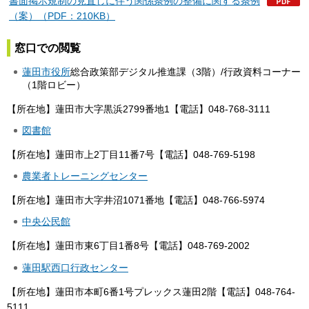
書面掲示規制の見直しに伴う関係条例の整備に関する条例
（案）（PDF：210KB）
窓口での閲覧
蓮田市役所
総合政策部デジタル推進課（3階）/行政資料コーナー
（1階ロビー）
【所在地】蓮田市大字黒浜2799番地1【電話】048-768-3111
図書館
【所在地】蓮田市上2丁目11番7号【電話】048-769-5198
農業者トレーニングセンター
【所在地】蓮田市大字井沼1071番地【電話】048-766-5974
中央公民館
【所在地】蓮田市東6丁目1番8号【電話】048-769-2002
蓮田駅西口行政センター
【所在地】蓮田市本町6番1号プレックス蓮田2階【電話】048-764-
5111