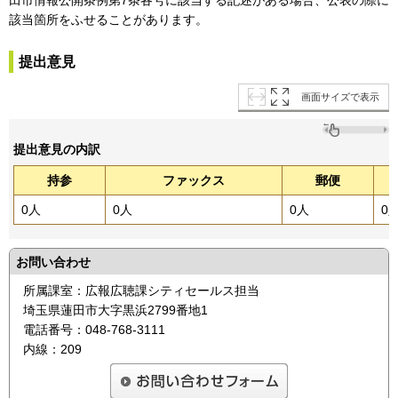
該当箇所をふせることがあります。
提出意見
画面サイズで表示
提出意見の内訳
持参
ファックス
郵便
0人
0人
0人
0
お問い合わせ
所属課室：広報広聴課シティセールス担当
埼玉県蓮田市大字黒浜2799番地1
電話番号：048-768-3111
内線：209