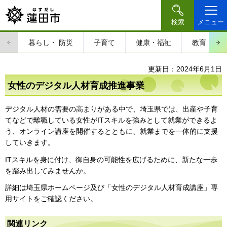
検索
メニュー
暮らし・
防災
子育て
健康・福祉
教育・文
更新日：2024年6月1日
女性のデジタル人材育成推進事業
デジタル人材の需要の高まりがある中で、埼玉県では、出産や子育
てなどで離職している女性がITスキルを強みとして就業ができるよ
う、オンライン講座を開催するとともに、就業までを一体的に支援
していきます。
ITスキルを身に付け、御自身の可能性を広げるために、新たな一歩
を踏み出してみませんか。
詳細は埼玉県ホームページ及び「女性のデジタル人材育成講座」専
用サイトをご確認ください。
関連リンク