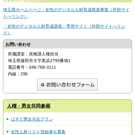
埼玉県ホームページ：女性のデジタル人材育成推進事業（外部サイ
トへリンク）
「女性のデジタル人材育成講座」専用サイト（外部サイトへリン
ク）
お問い合わせ
所属課室：庶務課人権担当
埼玉県蓮田市大字黒浜2799番地1
電話番号：048-768-3111
内線：296
人権・男女共同参画
はすだ男女共生プラン
女性人材リスト登録者を募集