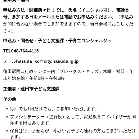
申込み方法：開催前々日までに、氏名（イニシャル可）、電話番
号、参加する日をメールまたは電話でお申込みください。
（申込み
が間に合わない場合でも参加できますので、当日会場におこしくだ
さい）
申込み・問合せ：子ども支援課・子育てコンシェルジュ
TEL
048-764-4115
メール
hasuda_kc@city.hasuda.lg.jp
蓮田駅西口行政センター内「プレックス・キッズ」木曜・祝日・年
末年始を除く午前9時～午後5時
主催者：蓮田市子ども支援課
その他
毎回でも1回だけでも、ご参加いただけます。
ファシリテーター（進行役）として、家庭教育アドバイザーが同
席する回もあります。
保育は行いませんが、小さいお子さん連れの方もご参加いただけ
ます。