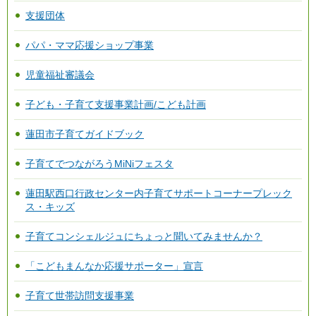
支援団体
パパ・ママ応援ショップ事業
児童福祉審議会
子ども・子育て支援事業計画/こども計画
蓮田市子育てガイドブック
子育てでつながろうMiNiフェスタ
蓮田駅西口行政センター内子育てサポートコーナープレック
ス・キッズ
子育てコンシェルジュにちょっと聞いてみませんか？
「こどもまんなか応援サポーター」宣言
子育て世帯訪問支援事業