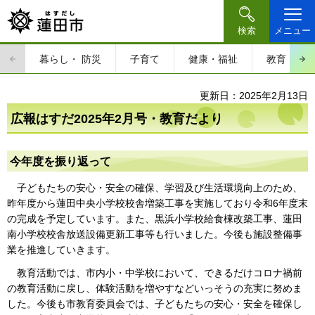
検索
メニュー
暮らし・
防災
子育て
健康・福祉
教育・文
更新日：2025年2月13日
広報はすだ2025年2月号・教育だより
今年度を振り返って
子どもたちの安心・安全の確保、学習及び生活環境向上のため、
昨年度から蓮田中央小学校校舎増築工事を実施しており令和6年度末
の完成を予定しています。また、黒浜小学校給食棟改築工事、蓮田
南小学校校舎放送設備更新工事等も行いました。今後も施設整備事
業を推進していきます。
教育活動では、市内小・中学校において、できるだけコロナ禍前
の教育活動に戻し、体験活動を増やすなどいっそうの充実に努めま
した。今後も市教育委員会では、子どもたちの安心・安全を確保し