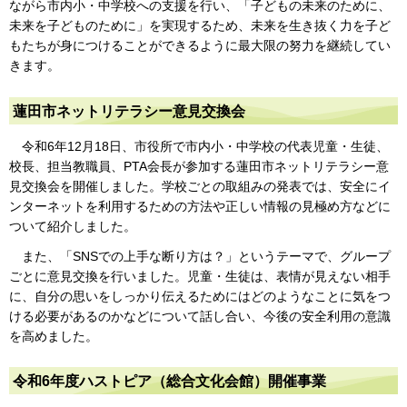
ながら市内小・中学校への支援を行い、「子どもの未来のために、
未来を子どものために」を実現するため、未来を生き抜く力を子ど
もたちが身につけることができるように最大限の努力を継続してい
きます。
蓮田市ネットリテラシー意見交換会
令和6年12月18日、市役所で市内小・中学校の代表児童・生徒、
校長、担当教職員、PTA会長が参加する蓮田市ネットリテラシー意
見交換会を開催しました。学校ごとの取組みの発表では、安全にイ
ンターネットを利用するための方法や正しい情報の見極め方などに
ついて紹介しました。
また、「SNSでの上手な断り方は？」というテーマで、グループ
ごとに意見交換を行いました。児童・生徒は、表情が見えない相手
に、自分の思いをしっかり伝えるためにはどのようなことに気をつ
ける必要があるのかなどについて話し合い、今後の安全利用の意識
を高めました。
令和6年度ハストピア（総合文化会館）開催事業