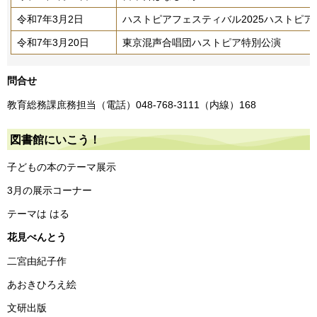
令和7年3月2日
ハストピアフェスティバル2025ハストピア
令和7年3月20日
東京混声合唱団ハストピア特別公演
問合せ
教育総務課庶務担当（電話）048-768-3111（内線）168
図書館にいこう！
子どもの本のテーマ展示
3月の展示コーナー
テーマは はる
花見べんとう
二宮由紀子作
あおきひろえ絵
文研出版