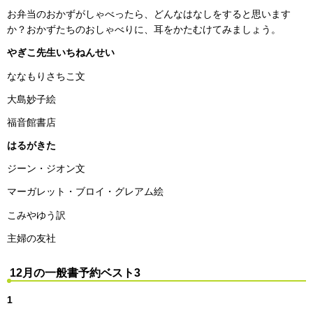
お弁当のおかずがしゃべったら、どんなはなしをすると思います
か？おかずたちのおしゃべりに、耳をかたむけてみましょう。
やぎこ先生いちねんせい
ななもりさちこ文
大島妙子絵
福音館書店
はるがきた
ジーン・ジオン文
マーガレット・ブロイ・グレアム絵
こみやゆう訳
主婦の友社
12月の一般書予約ベスト3
1