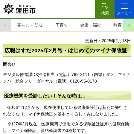
検索
メニュー
暮らし・
防災
子育て
健康・福祉
教育・文
更新日：2025年2月13日
広報はすだ2025年2月号・はじめてのマイナ保険証
問合せ
デジタル推進課DX推進担当（電話）768-3111（内線）613、マイナ
ンバー総合フリーダイヤル（電話）0120-95-0178
医療機関を受診したい！そんな時は…
令和6年12月から、現在使用している健康保険証は新たに発行さ
れなくなり、マイナ保険証を基本とするしくみになりました。
令和7年2月現在、医療機関で使用できる保険証は従来の健康保険
証、マイナ保険証、資格確認書の3種類です。