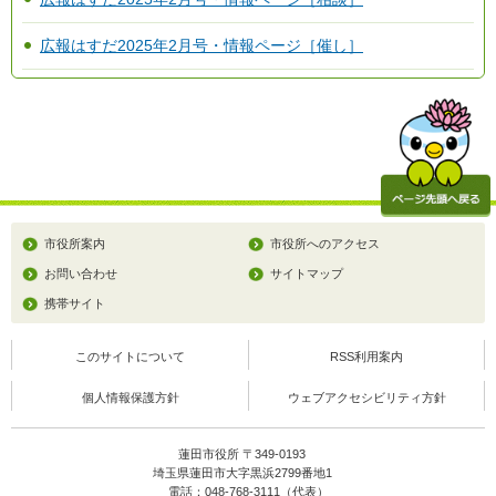
広報はすだ2025年2月号・情報ページ［催し］
市役所案内
市役所へのアクセス
お問い合わせ
サイトマップ
携帯サイト
このサイトについて
RSS利用案内
個人情報保護方針
ウェブアクセシビリティ方針
蓮田市役所 〒349-0193
埼玉県蓮田市大字黒浜2799番地1
電話：048-768-3111（代表）