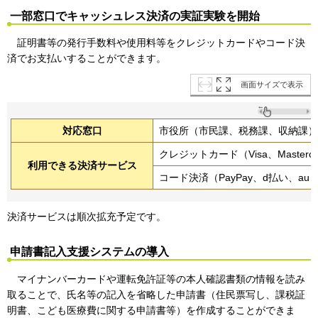
一部窓口でキャッシュレス決済の実証実験を開始
証明書等の発行手数料や使用料等をクレジットカードやコード決
済でお支払いすることができます。
画面サイズで表示
対応窓口
市役所（市民課、税務課、収納課）
クレジットカード（Visa、Mastercar
利用できる決済サービス
コード決済（PayPay、d払い、au
決済サービスは順次拡充予定です。
申請書記入支援システムの導入
マイナンバーカードや運転免許証等の本人確認書類の情報を読み
取ることで、氏名等の記入を省略した申請書（住民票写し、課税証
明書、こども医療費に関する申請書等）を作成することができま