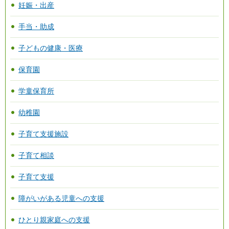
妊娠・出産
手当・助成
子どもの健康・医療
保育園
学童保育所
幼稚園
子育て支援施設
子育て相談
子育て支援
障がいがある児童への支援
ひとり親家庭への支援