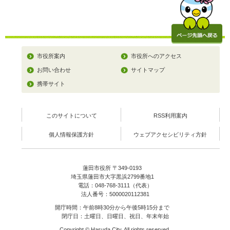
市役所案内
市役所へのアクセス
お問い合わせ
サイトマップ
携帯サイト
このサイトについて
RSS利用案内
個人情報保護方針
ウェブアクセシビリティ方針
蓮田市役所 〒349-0193
埼玉県蓮田市大字黒浜2799番地1
電話：048-768-3111（代表）
法人番号：5000020112381
開庁時間：午前8時30分から午後5時15分まで
閉庁日：土曜日、日曜日、祝日、年末年始
Copyright © Hasuda City. All rights reserved.