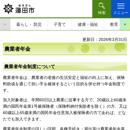
検索
メニュー
暮らし・
防災
子育て
健康・福祉
教育・文
更新日：2026年3月31日
農業者年金
農業者年金制度について
農業者年金は、農業者の老後の生活安定と福祉の向上に加え、保険
料助成を通じて担い手を確保するという目的を併せ持つ年金制度で
す。
加入対象者は、年間60日以上農業に従事する方で、20歳以上60歳未
満の国民年金第1号被保険者（保険料納付免除者を除く）の方、又は
60歳以上65歳未満の国民年金任意加入被保険者の方であれば、どな
たでも加入できます。
農業者年金制度の詳しい説明、各種手続き・届出等は農業者年金基