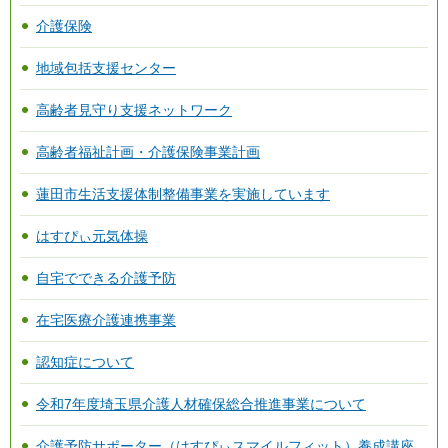
介護保険
地域包括支援センター
高齢者見守り支援ネットワーク
高齢者福祉計画・介護保険事業計画
蓮田市生活支援体制整備事業を実施しています
はすぴぃ元気体操
自宅でできる介護予防
在宅医療介護連携事業
認知症について
令和7年度埼玉県介護人材確保総合推進事業について
介護予防サポーター（はすぴぃスマイルフィット）養成講座