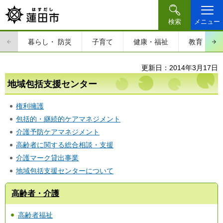
検索
メニュー
暮らし・
防災
子育て
健康・福祉
教育・文
更新日：2014年3月17日
地域包括支援センター
権利擁護
包括的・継続的ケアマネジメント
介護予防ケアマネジメント
高齢者に関する総合相談・支援
介護マーク貸出事業
地域包括支援センターについて
高齢者・介護
高齢者福祉