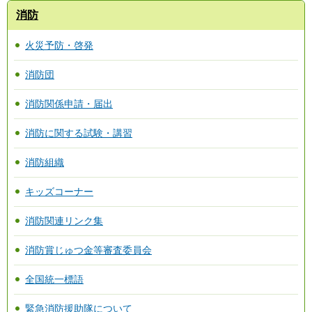
消防
火災予防・啓発
消防団
消防関係申請・届出
消防に関する試験・講習
消防組織
キッズコーナー
消防関連リンク集
消防賞じゅつ金等審査委員会
全国統一標語
緊急消防援助隊について