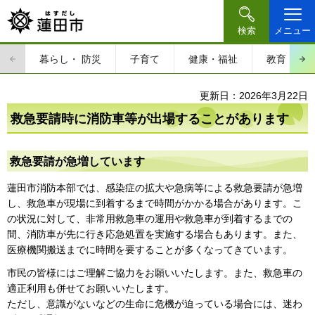
検索
メニュー
暮らし・
防災
子育て
健康・福祉
教育・文
更新日：2026年3月22日
救急要請時に消防車等が出場することがあります
救急要請が急増しています
蓮田市消防本部では、感染症の拡大や急病等による救急要請が急増
し、救急車が現場に到着するまで時間がかかる場合があります。こ
の状況に対して、非常用救急車の運用や救急車が到着するまでの
間、消防車が先に行き応急処置を実施する場合もあります。また、
医療機関搬送までに時間を要することが多くなってきています。
市民の皆様にはご理解ご協力をお願いいたします。また、救急車の
適正利用も併せてお願いいたします。
ただし、意識がないなどの生命に危機が迫っている場合には、迷わ