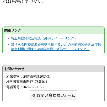
ず119番通報してください。
関連リンク
埼玉県救急電話相談（外部サイトへリンク）
限りある医療資源を有効活⽤するための医療機関受診及び救
急⾞利⽤に関する4学会声明（外部サイトへリンク）
お問い合わせ
所属課室：消防総務課警防係
埼玉県蓮田市閏戸178番地1
電話番号：048-768-1022