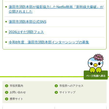
蓮田市消防本部が撮影協力したNetflix映画『新幹線大爆破』が
公開されました
蓮田市消防本部公式SNS
2026はすだ消防フェス
令和8年度 蓮田市消防本部インターンシップの募集
市役所案内
市役所へのアクセス
お問い合わせ
サイトマップ
携帯サイト