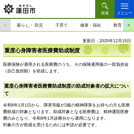
検索
メニュー
暮らし・
防災
子育て
健康・福祉
教育・文
更新日：2025年12月15日
重度心身障害者医療費助成制度
医療保険が適用される医療費のうち、その保険適用後の一部負担金
（自己負担額）を助成します。
重度心身障害者医療費助成制度の助成対象者の拡大につい
て
令和8年1月1日から、障害等級が2級の精神障害をお持ちの方も医療
費助成の対象となります。助成対象となる医療費は、精神通院医療
費のみとなり、令和8年1月診療分から適用になります。
対象の方が助成を受けるためには申請が必要です。