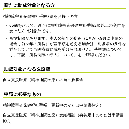
新たに助成対象となる方
精神障害者保健福祉手帳2級をお持ちの方
65歳を超えて、新たに精神障害者保健福祉手帳2級以上の交付を
受けた方は対象外です。
所得制限があります。本人の前年の所得（1月から9月に申請の
場合は前々年の所得）が基準額を超える場合は、対象者の要件を
満たしていても医療費助成を受けられません。基準額について
は、下記「所得制限の導入について」をご確認ください。
助成対象となる医療費
自立支援医療（精神通院医療）の自己負担金
申請に必要なもの
精神障害者保健福祉手帳（更新中のかたは申請書控え）
自立支援医療（精神通院医療）受給者証（再認定中のかたは申請書
控え）