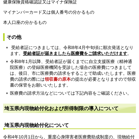
健康保険資格確認証又はマイナ保険証
マイナンバーカード又は個人番号の分かるもの
本人口座の分かるもの
その他
受給者証につきましては、令和8年4月中旬頃に順次発送となり
ます。
受給者証が届きましたら医療費をご請求いただけます
。
令和8年1月以降、受給者証が届くまでに自立支援医療（精神通
院医療）の登録医療機関を受診した場合の医療費につきまして
は、後日、市に医療費の請求をすることで助成いたします。医療
費の請求の際には
領収書の原本
の提出が必要となりますので領収
書の保管をお願いいたします。
医療費の請求方法などについては下記内容をご確認ください。
埼玉県内現物給付化および所得制限の導入について
埼玉県内現物給付化について
令和4年10月1日から、重度心身障害者医療費助成制度の、現物給付