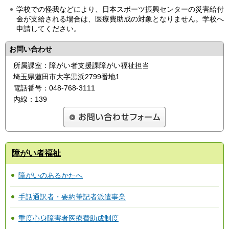
学校での怪我などにより、日本スポーツ振興センターの災害給付
金が支給される場合は、医療費助成の対象となりません。学校へ
申請してください。
お問い合わせ
所属課室：障がい者支援課障がい福祉担当
埼玉県蓮田市大字黒浜2799番地1
電話番号：048-768-3111
内線：139
障がい者福祉
障がいのあるかたへ
手話通訳者・要約筆記者派遣事業
重度心身障害者医療費助成制度