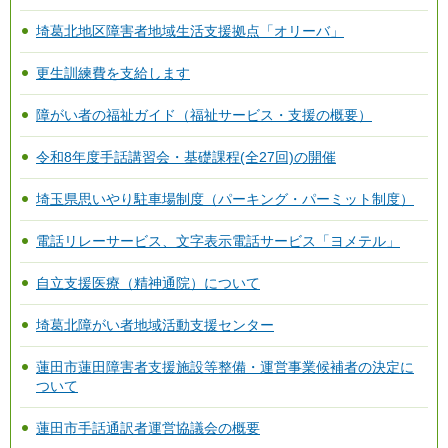
埼葛北地区障害者地域生活支援拠点「オリーバ」
更生訓練費を支給します
障がい者の福祉ガイド（福祉サービス・支援の概要）
令和8年度手話講習会・基礎課程(全27回)の開催
埼玉県思いやり駐車場制度（パーキング・パーミット制度）
電話リレーサービス、文字表示電話サービス「ヨメテル」
自立支援医療（精神通院）について
埼葛北障がい者地域活動支援センター
蓮田市蓮田障害者支援施設等整備・運営事業候補者の決定に
ついて
蓮田市手話通訳者運営協議会の概要