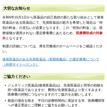
大切なお知らせ
令和6年10月1日から医薬品の自己負担の新たな取り組みとして後発
医薬品がある医薬品にて、先発医薬品の処方を希望した場合は「特
別の料金」の支払いが必要となります。この「特別の料金」は、医
療保険が適用されない選定療養費にあたるため、
医療費助成の対象
外
となります。
制度の詳細については、厚生労働省のホームページをご確認くださ
い。
後発医薬品のある先発医薬品（長期収載品）の選定療養について
（外部サイトへリンク）
ご協力ください
ジェネリック医薬品(後発医薬品)は、先発医薬品と同等の効能を
持つ医薬品でありますが、費用が先発医薬品より安くすみます。
医療費の抑制につながりますのでご協力をお願いします。
救急の場合を除き、平日の診療時間内に受診する等、医療機関等
への適正受診にご理解とご協力をお願いします。