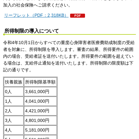
加入の社会保険へご請求ください。
リーフレット（PDF：2,318KB）
所得制限の導入について
令和4年10月1日からすべての重度心身障害者医療費助成制度の受給
者を対象に、所得制限を導入します。審査の結果、所得要件の範囲
内の場合、受給者証を送付いたします。所得要件の範囲を超えてい
る場合は、支給停止通知を送付いたします。所得制限の限度額は下
記の通りです。
扶養親族
所得制限基準額
0人
3,661,000円
1人
4,041,000円
2人
4,421,000円
3人
4,801,000円
4人
5,181,000円