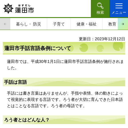
検索
メニュー
暮らし・
防災
子育て
健康・福祉
教育・文
更新日：2023年12月12日
蓮田市手話言語条例について
蓮田市では、平成30年1月1日に蓮田市手話言語条例が施行されま
した。
手話は言語
手話には書き言葉はありませんが、手指や表情、体の動きによっ
て視覚的に表現する言語です。ろう者が大切に育んできた日本語
とはことなる言語です。ろう者の母語です。
ろう者とはどんな人？