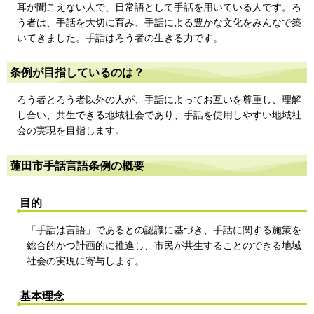
耳が聞こえない人で、日常語として手話を用いている人です。ろ
う者は、手話を大切に育み、手話による豊かな文化をみんなで築
いてきました。手話はろう者の生きる力です。
条例が目指しているのは？
ろう者とろう者以外の人が、手話によってお互いを尊重し、理解
し合い、共生できる地域社会であり、手話を使用しやすい地域社
会の実現を目指します。
蓮田市手話言語条例の概要
目的
「手話は言語」であるとの認識に基づき、手話に関する施策を
総合的かつ計画的に推進し、市民が共生することのできる地域
社会の実現に寄与します。
基本理念