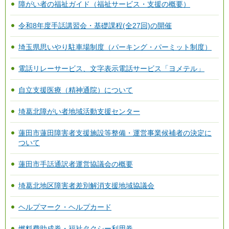
障がい者の福祉ガイド（福祉サービス・支援の概要）
令和8年度手話講習会・基礎課程(全27回)の開催
埼玉県思いやり駐車場制度（パーキング・パーミット制度）
電話リレーサービス、文字表示電話サービス「ヨメテル」
自立支援医療（精神通院）について
埼葛北障がい者地域活動支援センター
蓮田市蓮田障害者支援施設等整備・運営事業候補者の決定に
ついて
蓮田市手話通訳者運営協議会の概要
埼葛北地区障害者差別解消支援地域協議会
ヘルプマーク・ヘルプカード
燃料費助成券・福祉タクシー利用券