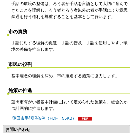
手話の環境の整備は、ろう者が手話を言語として大切に育んで
きたことを理解し、ろう者とろう者以外の者が手話により意思
疎通を行う権利を尊重することを基本として行います。
市の責務
手話に対する理解の促進、手話の普及、手話を使用しやすい環
境の整備を推進します。
市民の役割
基本理念の理解を深め、市の推進する施策に協力します。
施策の推進
蓮田市障がい者基本計画において定められた施策を、総合的か
つ計画的に推進します。
蓮田市手話現条例（PDF：55KB）
お問い合わせ