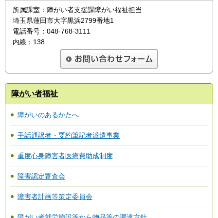
所属課室：障がい者支援課障がい福祉担当
埼玉県蓮田市大字黒浜2799番地1
電話番号：048-768-3111
内線：138
障がい者福祉
障がいのあるかたへ
手話通訳者・要約筆記者派遣事業
重度心身障害者医療費助成制度
障害認定審査会
障害者計画等策定委員会
障がい者就労施設等から物品等の調達方針