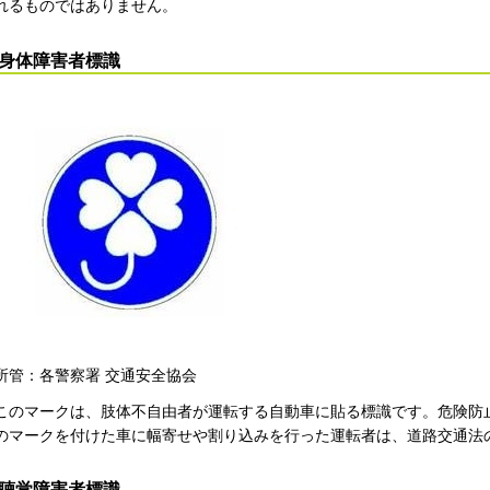
れるものではありません。
身体障害者標識
所管：各警察署 交通安全協会
このマークは、肢体不自由者が運転する自動車に貼る標識です。危険防
のマークを付けた車に幅寄せや割り込みを行った運転者は、道路交通法
聴覚障害者標識