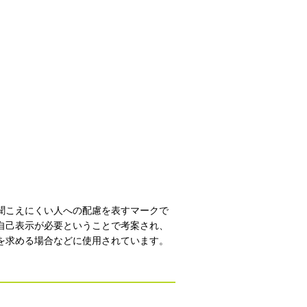
聞こえにくい人への配慮を表すマークで
自己表示が必要ということで考案され、
を求める場合などに使用されています。