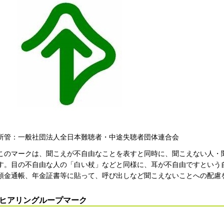
所管：一般社団法人全日本難聴者・中途失聴者団体連合会
このマークは、聞こえが不自由なことを表すと同時に、聞こえない人・
す。目の不自由な人の「白い杖」などと同様に、耳が不自由ですという
預金通帳、年金証書等に貼って、呼び出しなど聞こえないことへの配慮
ヒアリングループマーク