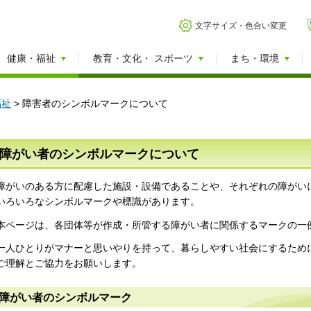
文字サイズ・色合い変更
健康・福祉
教育・文化・
スポーツ
まち・環境
福祉
> 障害者のシンボルマークについて
障がい者のシンボルマークについて
障がいのある方に配慮した施設・設備であることや、それぞれの障がい
いろいろなシンボルマークや標識があります。
本ページは、各団体等が作成・所管する障がい者に関係するマークの一
一人ひとりがマナーと思いやりを持って、暮らしやすい社会にするため
ご理解とご協力をお願いします。
障がい者のシンボルマーク