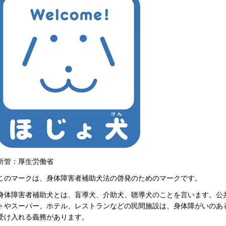
所管：厚生労働省
このマークは、身体障害者補助犬法の啓発のためのマークです。
身体障害者補助犬とは、盲導犬、介助犬、聴導犬のことを言います。公
トやスーパー、ホテル、レストランなどの民間施設は、身体障がいのあ
受け入れる義務があります。