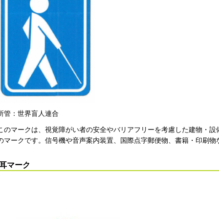
所管：世界盲人連合
このマークは、視覚障がい者の安全やバリアフリーを考慮した建物・設
のマークです。信号機や音声案内装置、国際点字郵便物、書籍・印刷物
耳マーク