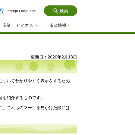
検索
Foreign Language
産業・
ビジネス
市政情報
更新日：2026年2月13日
についてわかりやすく表示をするため、
例を紹介するものです。
に、これらのマークを見かけた際には、