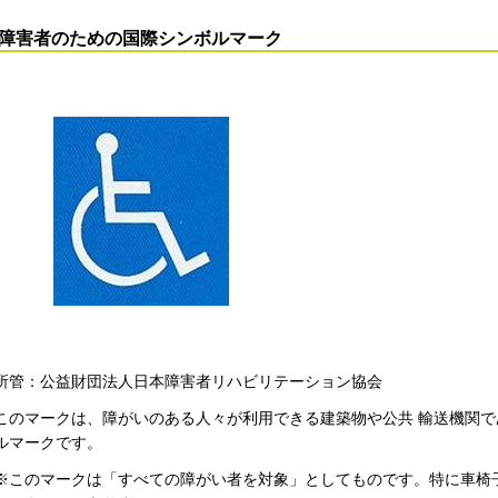
障害者のための国際シンボルマーク
所管：公益財団法人日本障害者リハビリテーション協会
このマークは、障がいのある人々が利用できる建築物や公共 輸送機関
ルマークです。
※このマークは「すべての障がい者を対象」としてものです。特に車椅