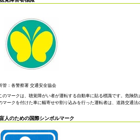
所管：各警察署 交通安全協会
このマークは、聴覚障がい者が運転する自動車に貼る標識です。危険防
のマークを付けた車に幅寄せや割り込みを行った運転者は、道路交通法
盲人のための国際シンボルマーク