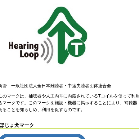
所管：一般社団法人全日本難聴者・中途失聴者団体連合会
このマークは、補聴器や人工内耳に内蔵されているTコイルを使って利
るマークです。このマークを施設・機器に掲示することにより、補聴器
あることを知らしめ、利用を促すものです。
ほじょ犬マーク