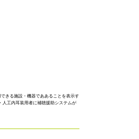
用できる施設・機器でああることを表示す
・人工内耳装用者に補聴援助システムが