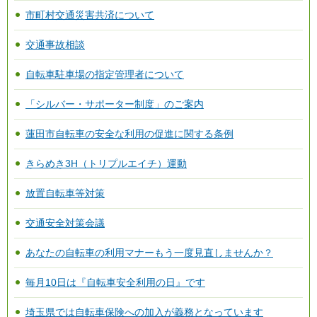
市町村交通災害共済について
交通事故相談
自転車駐車場の指定管理者について
「シルバー・サポーター制度」のご案内
蓮田市自転車の安全な利用の促進に関する条例
きらめき3H（トリプルエイチ）運動
放置自転車等対策
交通安全対策会議
あなたの自転車の利用マナーもう一度見直しませんか？
毎月10日は『自転車安全利用の日』です
埼玉県では自転車保険への加入が義務となっています