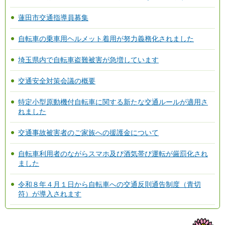
蓮田市交通指導員募集
自転車の乗車用ヘルメット着用が努力義務化されました
埼玉県内で自転車盗難被害が急増しています
交通安全対策会議の概要
特定小型原動機付自転車に関する新たな交通ルールが適用さ
れました
交通事故被害者のご家族への援護金について
自転車利用者のながらスマホ及び酒気帯び運転が厳罰化され
ました
令和８年４月１日から自転車への交通反則通告制度（青切
符）が導入されます