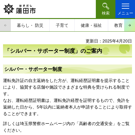
検索
メニュー
暮らし・
防災
子育て
健康・福祉
教育・文
更新日：2025年4月20日
「シルバー・サポーター制度」のご案内
シルバー・サポーター制度
運転免許証の自主返納をした方が、運転経歴証明書を提示すること
により、協賛する店舗や施設でさまざまな特典を受けられる制度で
す。
なお、運転経歴証明書は、運転免許経歴を証明するもので、免許を
返納した日から、5年以内に返納者本人が申請することにより取得す
ることができます。
詳しくは埼玉県警察ホームページ内の「高齢者の交通安全」をご覧
ください。