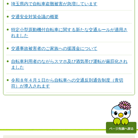
埼玉県内で自転車盗難被害が急増しています
交通安全対策会議の概要
特定小型原動機付自転車に関する新たな交通ルールが適用さ
れました
交通事故被害者のご家族への援護金について
自転車利用者のながらスマホ及び酒気帯び運転が厳罰化され
ました
令和８年４月１日から自転車への交通反則通告制度（青切
符）が導入されます