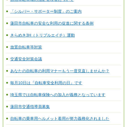
「シルバー・サポーター制度」のご案内
蓮田市自転車の安全な利用の促進に関する条例
きらめき3H（トリプルエイチ）運動
放置自転車等対策
交通安全対策会議
あなたの自転車の利用マナーもう一度見直しませんか？
毎月10日は『自転車安全利用の日』です
埼玉県では自転車保険への加入が義務となっています
蓮田市交通指導員募集
自転車の乗車用ヘルメット着用が努力義務化されました