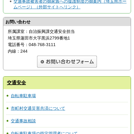
交通事故被害者の御家族への援護制度の御案内（埼玉県ホー
ムページ）（外部サイトへリンク）
お問い合わせ
所属課室：自治振興課交通安全担当
埼玉県蓮田市大字黒浜2799番地1
電話番号：048-768-3111
内線：244
交通安全
自転車駐車場
市町村交通災害共済について
交通事故相談
自転車駐車場の指定管理者について