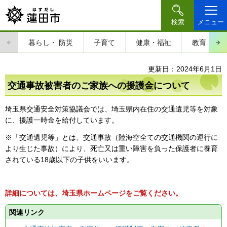
検索
メニュー
暮らし・
防災
子育て
健康・福祉
教育・文
更新日：2024年6月1日
交通事故被害者のご家族への援護金について
埼玉県交通安全対策協議会では、埼玉県内在住の交通遺児等を対象
に、援護一時金を給付しています。
※「交通遺児等」とは、交通事故（陸海空全ての交通機関の運行に
より生じた事故）により、死亡又は重い障害を負った保護者に養育
されている18歳以下の子供をいいます。
詳細については、埼玉県ホームページをご覧ください。
関連リンク