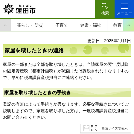
検索
メニュー
暮らし・
防災
子育て
健康・福祉
教育・文
更新日：2025年1月1日
家屋を壊したときの連絡
家屋の一部または全部を取り壊したときは、当該家屋の翌年度以降
の固定資産税（都市計画税）が減額または課税されなくなりますの
で、早めに税務課資産税担当にご連絡ください。
家屋を取り壊したときの手続き
登記の有無によって手続きが異なります。必要な手続きについてご
説明しますので、家屋を取り壊した方は、一度税務課資産税担当に
お問い合わせください。
画面サイズで表示