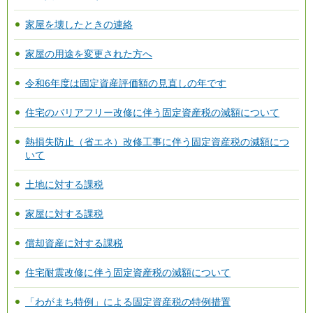
家屋を壊したときの連絡
家屋の用途を変更された方へ
令和6年度は固定資産評価額の見直しの年です
住宅のバリアフリー改修に伴う固定資産税の減額について
熱損失防止（省エネ）改修工事に伴う固定資産税の減額につ
いて
土地に対する課税
家屋に対する課税
償却資産に対する課税
住宅耐震改修に伴う固定資産税の減額について
「わがまち特例」による固定資産税の特例措置