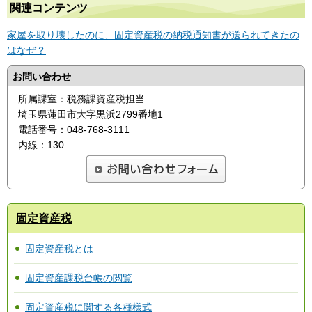
関連コンテンツ
家屋を取り壊したのに、固定資産税の納税通知書が送られてきたの
はなぜ？
お問い合わせ
所属課室：税務課資産税担当
埼玉県蓮田市大字黒浜2799番地1
電話番号：048-768-3111
内線：130
固定資産税
固定資産税とは
固定資産課税台帳の閲覧
固定資産税に関する各種様式