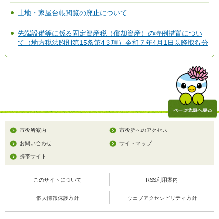
土地・家屋台帳閲覧の廃止について
先端設備等に係る固定資産税（償却資産）の特例措置につい
て（地方税法附則第15条第4３項）令和７年4月1日以降取得分
市役所案内
市役所へのアクセス
お問い合わせ
サイトマップ
携帯サイト
このサイトについて
RSS利用案内
個人情報保護方針
ウェブアクセシビリティ方針